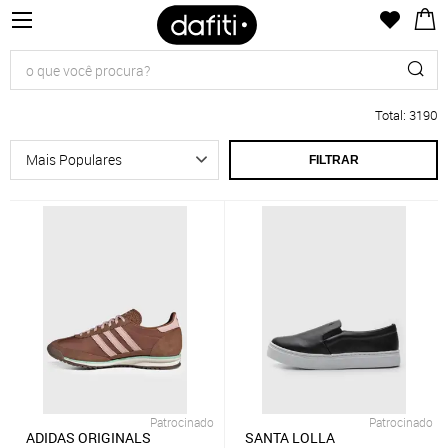
Total
:
3190
FILTRAR
Patrocinado
Patrocinado
ADIDAS ORIGINALS
SANTA LOLLA