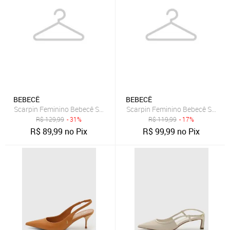
BEBECÊ
BEBECÊ
Scarpin Feminino Bebecê Salto Grosso Texturizado Bege
Scarpin Feminino Bebecê Salto B
R$
129,99
- 31%
R$
119,99
- 17%
R$
89,99
no Pix
R$
99,99
no Pix