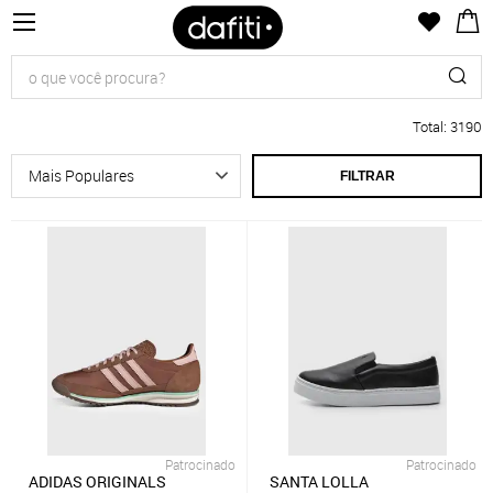
Total
:
3190
FILTRAR
Patrocinado
Patrocinado
ADIDAS ORIGINALS
SANTA LOLLA