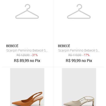
BEBECÊ
BEBECÊ
Scarpin Feminino Bebecê Salto Grosso Texturizado Bege
Scarpin Feminino Bebecê Salto B
R$
129,99
- 31%
R$
119,99
- 17%
R$
89,99
no Pix
R$
99,99
no Pix