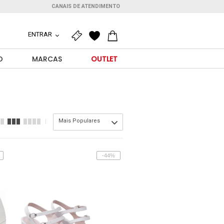
CANAIS DE ATENDIMENTO
ENTRAR
O
MARCAS
OUTLET
Mais Populares
-44%