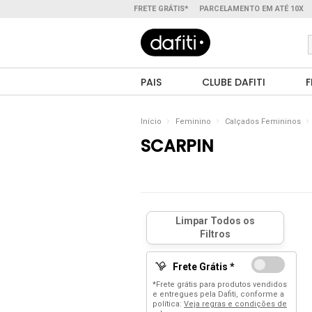
FRETE GRÁTIS*
PARCELAMENTO EM ATÉ 10X
PAIS
CLUBE DAFITI
F
Início
Feminino
Calçados Femininos
SCARPIN
Frete Grátis *
*Frete grátis para produtos vendidos
e entregues pela Dafiti, conforme a
política:
Veja regras e condições de