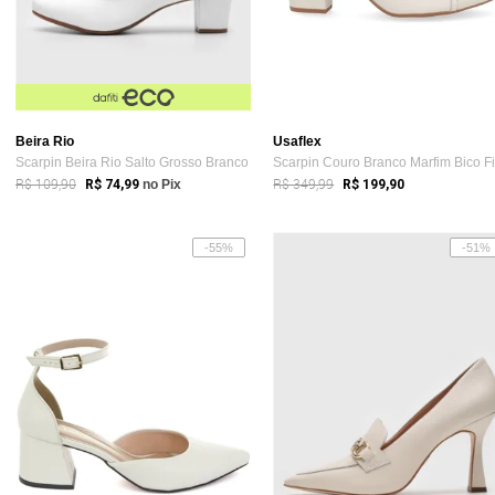
Beira Rio
Usaflex
Scarpin Beira Rio Salto Grosso Branco
R$ 109,90
R$ 349,99
R$ 74,99
no Pix
R$ 199,90
-55%
-51%