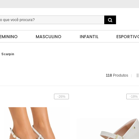
EMININO
MASCULINO
INFANTIL
ESPORTIV
Scarpin
118
Produtos
-26%
-18%