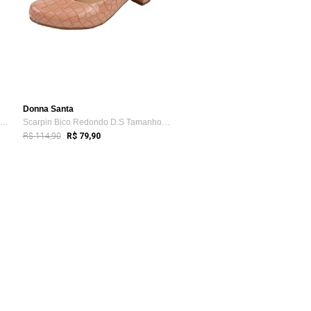
Donna Santa
Scarpin Donna Santa Bico Redondo Tradicional Nude
Scarpin Bico Redondo D.S Tamanhos Especi...
R$ 114,90
R$ 79,90