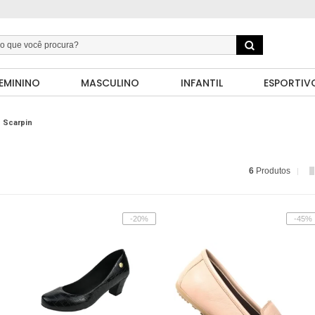
EMININO
MASCULINO
INFANTIL
ESPORTIV
Scarpin
6
Produtos
-20%
-45%