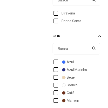
Diravena
Donna Santa
Azul
Azul Marinho
Bege
Branco
Café
Marrom