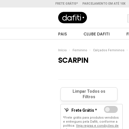
FRETE GRÁTIS*
PARCELAMENTO EM ATÉ 10X
PAIS
CLUBE DAFITI
F
Início
Feminino
Calçados Femininos
SCARPIN
Frete Grátis *
*Frete grátis para produtos vendidos
e entregues pela Dafiti, conforme a
política:
Veja regras e condições de