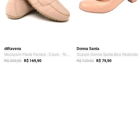
diRavena
Donna Santa
Mocassim Paola Ferrara - Couro - Todo Fo...
R$ 309,90
R$ 129,90
R$ 169,90
R$ 79,90