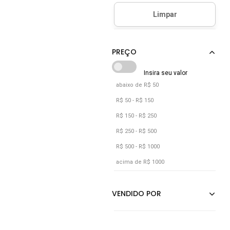
Nude
Onça
Prata
Preto
Rosa
Rosê
abaixo de R$ 50
Vermelho
R$ 50 - R$ 150
Vinho
R$ 150 - R$ 250
R$ 250 - R$ 500
R$ 500 - R$ 1000
acima de R$ 1000