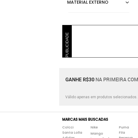
PUBLICIDADE
NA PRIMEIRA COM
GANHE R$30
Válido apenas em produtos selecionados
MARCAS MAIS BUSCADAS
Colcci
Nike
Puma
Santa Lolla
Fila
Mango
Adidas
Reserva