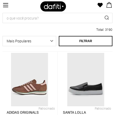
Total
:
3190
FILTRAR
Patrocinado
Patrocinado
ADIDAS ORIGINALS
SANTA LOLLA