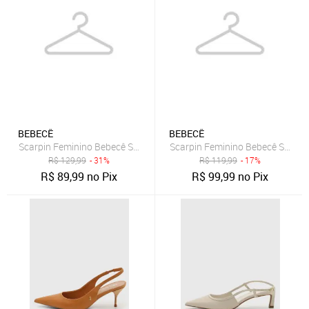
BEBECÊ
BEBECÊ
Scarpin Feminino Bebecê Salto Grosso Texturizado Bege
Scarpin Feminino Bebecê Salto B
R$
129,99
- 31%
R$
119,99
- 17%
R$
89,99
no Pix
R$
99,99
no Pix