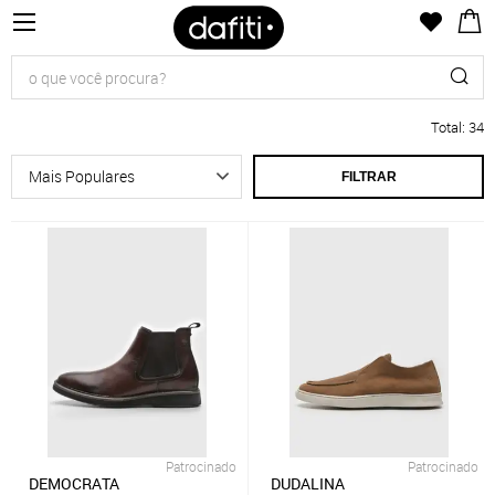
Total
:
34
FILTRAR
Patrocinado
Patrocinado
DEMOCRATA
DUDALINA