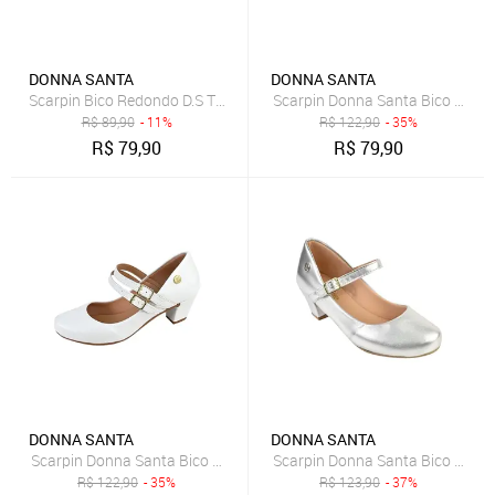
DONNA SANTA
DONNA SANTA
Scarpin Bico Redondo D.S Tamanhos Especiais Croco Preto
Scarpin Donna Santa Bico Redo
R$
89,90
- 11%
R$
122,90
- 35%
R$
79,90
R$
79,90
DONNA SANTA
DONNA SANTA
Scarpin Donna Santa Bico Redondo Boneca Duas Tiras Branco
Scarpin Donna Santa Bico Redo
R$
122,90
- 35%
R$
123,90
- 37%