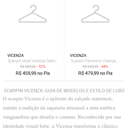
VICENZA
VICENZA
Scarpin Mule Vicenza Salto Grosso Preto
Scarpin Feminino Vicenza Salto
R$
955,00
- 52%
R$
925,00
- 48%
R$
459,99
no Pix
R$
479,99
no Pix
SCARPIN VICENZA: GUIA DE MODELOS E ESTILO DE LUXO
O scarpin Vicenza é o epítome do calçado statement,
unindo a tradição da sapataria artesanal a uma estética
vanguardista que desafia o comum. Reconhecida por sua
identidade visual forte, a Vicenza transforma o clássico