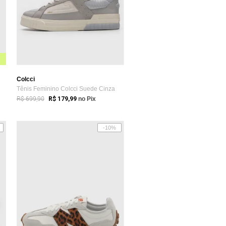
Colcci
Tênis Feminino Colcci Suede Cinza
R$ 699,90
R$ 179,99
no Pix
-10%