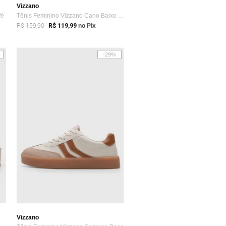
Vizzano
fé
Tênis Feminino Vizzano Cano Baixo Bege
R$ 159,90
R$ 119,99
no Pix
-29%
Vizzano