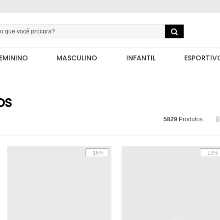
EMININO
MASCULINO
INFANTIL
ESPORTIV
OS
5829
Produtos
-16%
-19%