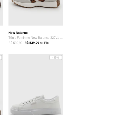
New Balance
Tênis Feminino New Balance 327v1 Bege
R$ 599,99
R$ 539,99
no Pix
-35%