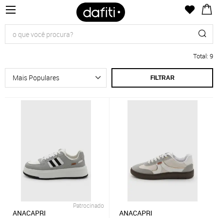
Total
:
9
FILTRAR
Patrocinado
ANACAPRI
ANACAPRI