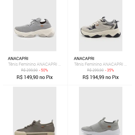
ANACAPRI
ANACAPRI
Tênis Feminino ANACAPRI Cano Baixo Cinza
Tênis Feminino ANACAPRI Cano B
R$
299,90
- 50%
R$
299,90
- 35%
R$
149,90
no Pix
R$
194,99
no Pix