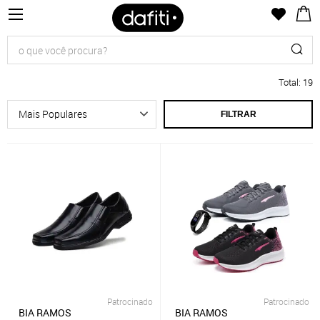
Total
:
19
FILTRAR
Patrocinado
Patrocinado
BIA RAMOS
BIA RAMOS