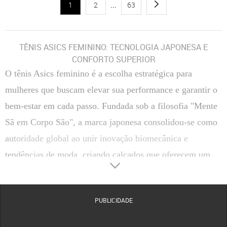
1
2
...
63
TÊNIS ASICS FEMININO: TECNOLOGIA JAPONESA E
CONFORTO SUPERIOR
O tênis Asics feminino é a escolha estratégica para
mulheres que buscam elevar sua performance e garantir o
bem-estar em cada passo. Fundada sob a filosofia "Mente
Sã em Corpo São", a marca japonesa consolidou-se como
autoridade global ao unir inovação biomecânica e
tendências de moda, criando calçados que oferecem um
suporte anatômico incomparável tanto para a prática de
esportes de alto impacto quanto para o uso casual
PUBLICIDADE
sofisticado.
Seja você uma corredora de longa distância que exige