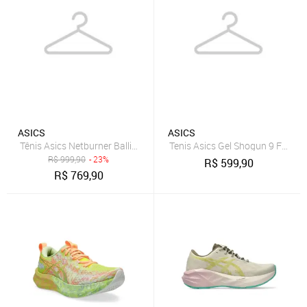
ASICS
ASICS
Tênis Asics Netburner Ballistic FF 4 Feminino - Branco - Asics
Tenis Asics Gel Shogun 9 Femini
R$
999,90
- 23%
R$
599,90
R$
769,90