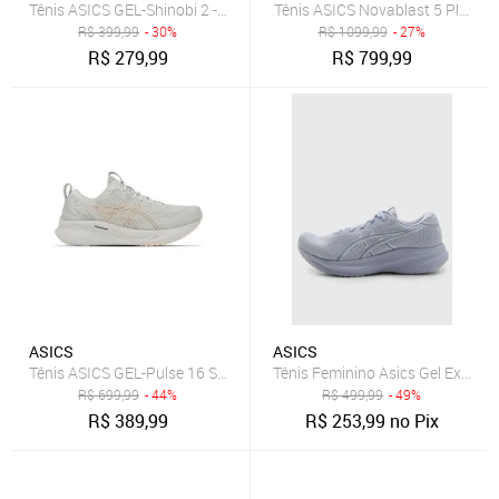
Tênis ASICS GEL-Shinobi 2 - Feminino - Preto/Rosa
Tênis ASICS Novablast 5 Platinu
R$
399,99
- 30%
R$
1099,99
- 27%
R$
279,99
R$
799,99
ASICS
ASICS
Tênis ASICS GEL-Pulse 16 Se - Feminino - CINZA/ROSA
Tênis Feminino Asics Gel Excite 1
R$
699,99
- 44%
R$
499,99
- 49%
R$
389,99
R$
253,99
no Pix