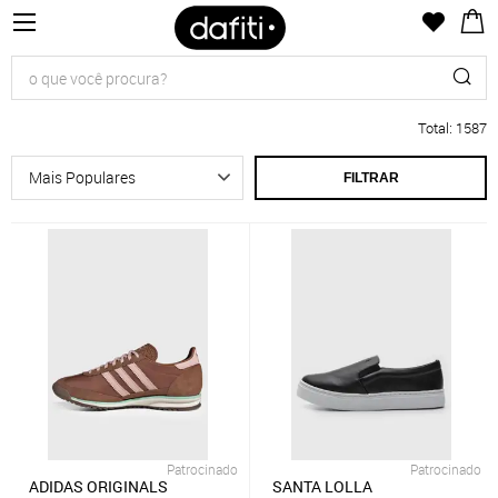
Total
:
1587
FILTRAR
Patrocinado
Patrocinado
ADIDAS ORIGINALS
SANTA LOLLA