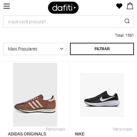
Total
:
1591
FILTRAR
Patrocinado
Patrocinado
ADIDAS ORIGINALS
NIKE