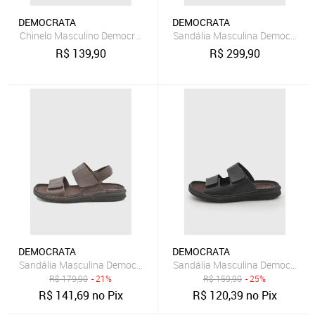
DEMOCRATA
DEMOCRATA
Chinelo Masculino Democrata Lazy Couro Preto
Sandália Masculina Democrata 
R$
139,90
R$
299,90
DEMOCRATA
DEMOCRATA
Sandália Masculina Democrata Lazy Couro Marrom
Sandália Masculina Democrata L
R$
179,90
- 21%
R$
159,90
- 25%
R$
141,69
no Pix
R$
120,39
no Pix