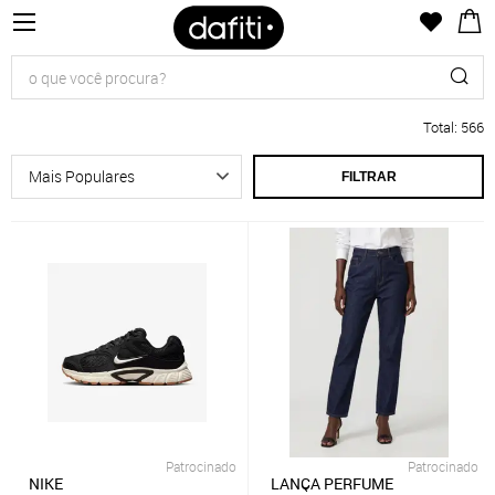
Total
:
566
FILTRAR
Patrocinado
Patrocinado
NIKE
LANÇA PERFUME