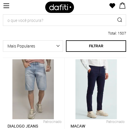
Total
:
1507
FILTRAR
Patrocinado
Patrocinado
DIALOGO JEANS
MACAW