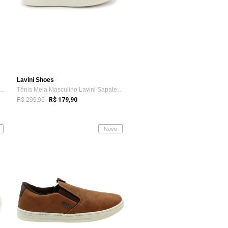
Lavini Shoes
sculino Lavini Sapatenis Kn...
Tênis Meia Masculino Lavini Sapatenis Kn...
R$ 299,90
R$ 179,90
Novo