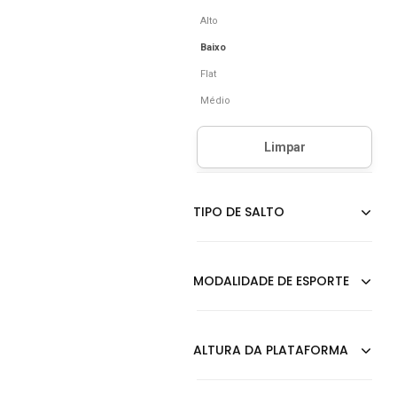
Alto
Baixo
Flat
Médio