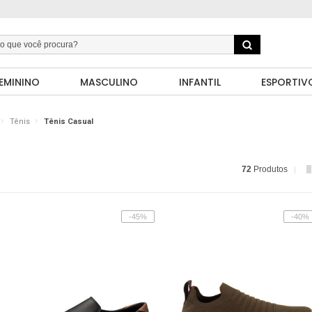
EMININO
MASCULINO
INFANTIL
ESPORTIV
Tênis
Tênis Casual
72
Produtos
-45%
-40%