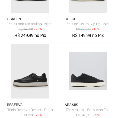
OSKLEN
COLCCI
Tênis Lona Masculino Osklen Drift Preto
Tênis de Couro Slip On Colcci Co
R$
347,00
- 28%
R$
279,99
- 46%
R$
249,99
no Pix
R$
149,99
no Pix
RESERVA
ARAMIS
Tênis Reserva Recorte Preto
Tênis Aramis Easy Icon Town Pr
R$
399,99
- 28%
R$
349,90
- 29%