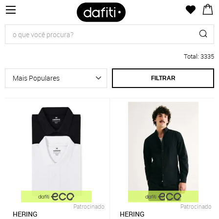
Total
:
3335
FILTRAR
Patrocinado
Patrocinado
HERING
HERING