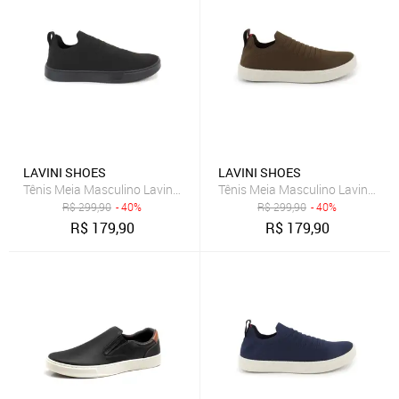
LAVINI SHOES
LAVINI SHOES
Tênis Meia Masculino Lavini Sapatenis Knit Palmilha Silicone Black
Tênis Meia Masculino Lavini Sapa
R$
299,90
- 40%
R$
299,90
- 40%
R$
179,90
R$
179,90