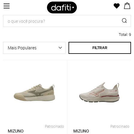
Total
:
9
FILTRAR
Patrocinado
Patrocinado
MIZUNO
MIZUNO