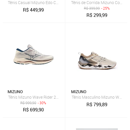
Tênis Casual Mizuno Edo Cross Masculino
Tênis de Corrida Mizuno Cool Rid
R$
399,99
- 25%
R$
449,99
R$
299,99
MIZUNO
MIZUNO
Tênis Mizuno Wave Rider 27 SSW Masculino - Bege - Mizuno
Tênis Masculino Mizuno Wave S
R$
999,90
- 30%
R$
799,89
R$
699,90