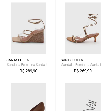
SANTA LOLLA
SANTA LOLLA
Sandália Feminina Santa Lolla Anabela Couro Bege
Sandália Feminina Santa Lolla C
R$
289,90
R$
269,90