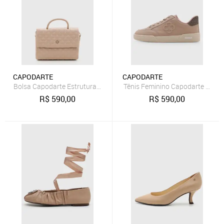
CAPODARTE
CAPODARTE
Bolsa Capodarte Estruturada Matelassê Nude
Tênis Feminino Capodarte Cano
R$
590,00
R$
590,00