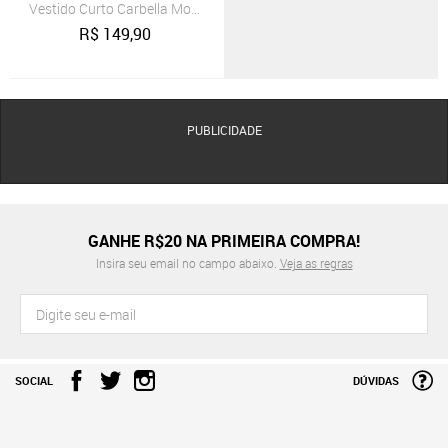
Vestido Curto Carbella Mona Palha Bege
R$
149,90
PUBLICIDADE
GANHE R$20 NA PRIMEIRA COMPRA!
Insira seu email no campo abaixo.
Veja as regras
SOCIAL
DÚVIDAS