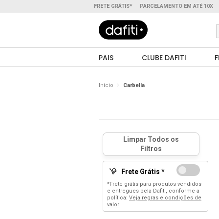
FRETE GRÁTIS*
PARCELAMENTO EM ATÉ 10X
PAIS
CLUBE DAFITI
F
Início
Carbella
Frete Grátis *
*Frete grátis para produtos vendidos
e entregues pela Dafiti, conforme a
política:
Veja regras e condições de
valor.