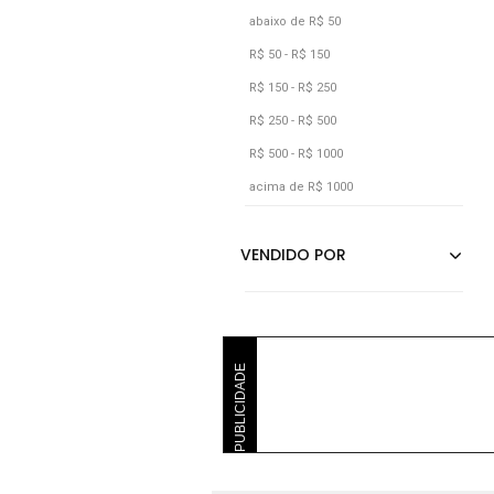
abaixo de R$ 50
R$ 50 - R$ 150
R$ 150 - R$ 250
R$ 250 - R$ 500
R$ 500 - R$ 1000
acima de R$ 1000
PUBLICIDADE