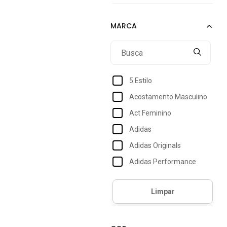
5 Estilo
Acostamento Masculino
Act Feminino
Adidas
Adidas Originals
Adidas Performance
Adidas Sportswear
Amaro
Amil
Amo Calçados