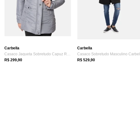
Carbella
Carbella
Casaco Jaqueta Sobretudo Capuz Removível...
R$ 299,90
R$ 529,90