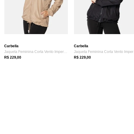
Carbella
Carbella
Jaqueta Feminina Corta Vento Impermeável...
Jaque
R$ 229,00
R$ 229,00