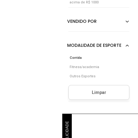
acima de R$ 1000
Corrida
Fitness/academia
Outros Esportes
PUBLICIDADE