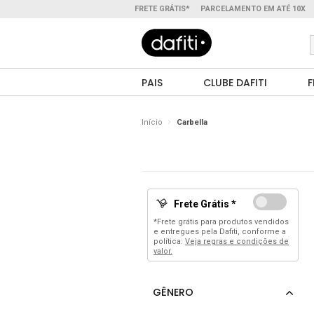
FRETE GRÁTIS*
PARCELAMENTO EM ATÉ 10X
PAIS
CLUBE DAFITI
F
Início
Carbella
Frete Grátis *
*Frete grátis para produtos vendidos
e entregues pela Dafiti, conforme a
política:
Veja regras e condições de
valor.