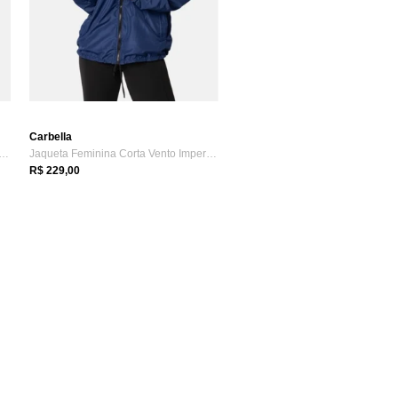
Carbella
ta Feminina Corta Vento Impermeável...
Jaqueta Feminina Corta Vento Impermeável...
R$ 229,00