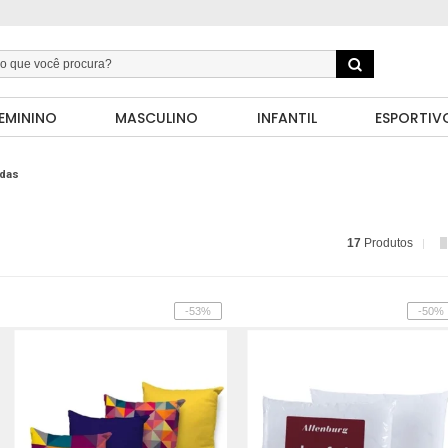
EMININO
MASCULINO
INFANTIL
ESPORTIV
das
17
Produtos
-53%
-50%