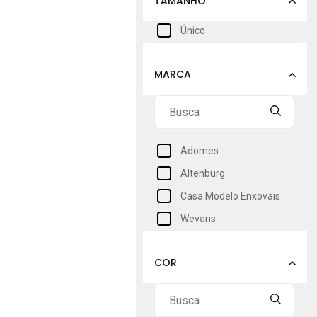
Único
Adomes
Altenburg
Casa Modelo Enxovais
Wevans