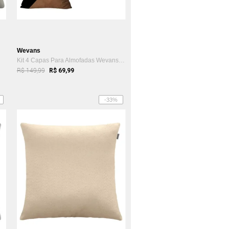
Wevans
Kit 4 Capas Para Almofadas Wevans Marrom
R$ 149,99
R$ 69,99
-33%