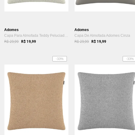
Adomes
Adomes
Capa Para Almofada Teddy Peluciado Adomes Bege
Capa De Almofada Adomes Cinza
R$ 29,99
R$ 29,99
R$ 19,99
R$ 19,99
-33%
-33%