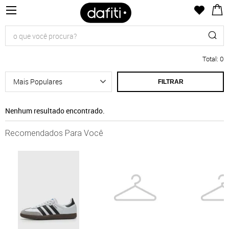
Total
:
0
FILTRAR
Nenhum resultado encontrado.
Recomendados Para Você