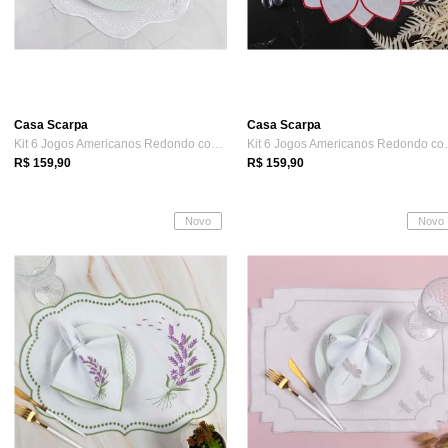
Casa Scarpa
Casa Scarpa
Kit 6 Jogos Americanos Redondo com Guard...
Kit 6 Jogos A
R$ 159,90
R$ 159,90
Novo
Novo