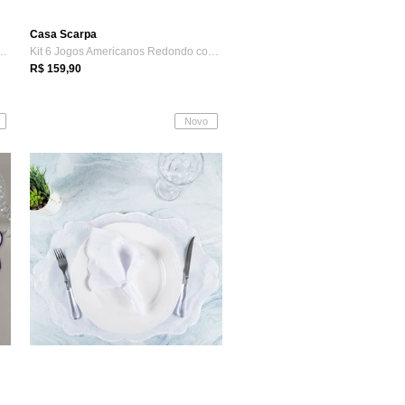
Casa Scarpa
mericanos Redondo com Guard...
Kit 6 Jogos Americanos Redondo com Guard...
R$ 159,90
Novo