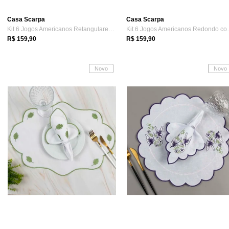
Casa Scarpa
Casa Scarpa
Kit 6 Jogos Americanos Retangulares com ...
Kit 6 Jogos A
R$ 159,90
R$ 159,90
Novo
Novo