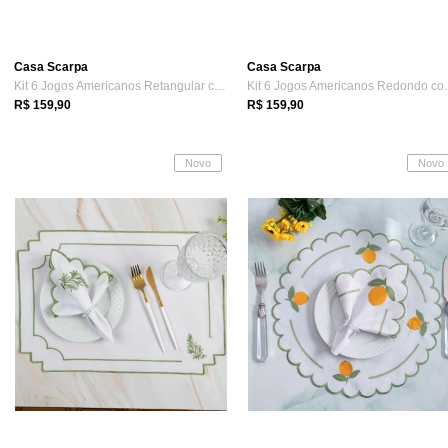
Casa Scarpa
Casa Scarpa
Kit 6 Jogos Americanos Retangular com Gu...
Kit 6 Jogos A
R$ 159,90
R$ 159,90
Novo
Novo