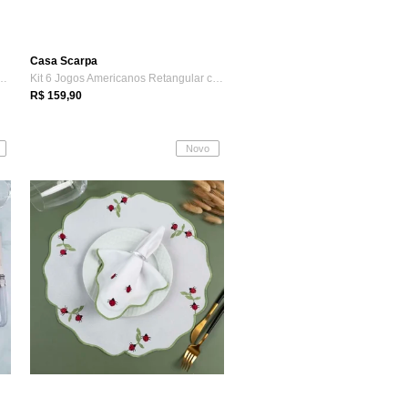
Casa Scarpa
mericanos Redondo com Guard...
Kit 6 Jogos Americanos Retangular com Gu...
R$ 159,90
Novo