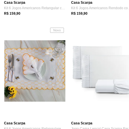
Casa Scarpa
Casa Scarpa
Kit 6 Jogos Americanos Retangular com Gu...
Kit 6 Jogos A
R$ 159,90
R$ 159,90
Novo
Casa Scarpa
Casa Scarpa
Kit 6 Jogos Americanos Retangulares com ...
Jogo 