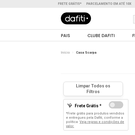
FRETE GRÁTIS*
PARCELAMENTO EM ATÉ 10X
PAIS
CLUBE DAFITI
F
Início
Casa Scarpa
Frete Grátis *
*Frete grátis para produtos vendidos
e entregues pela Dafiti, conforme a
política:
Veja regras e condições de
valor.