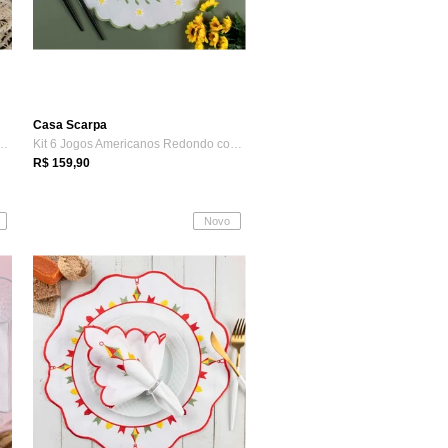
Casa Scarpa
mericanos Redondo com Guard...
Kit 6 Jogos Americanos Redondo com Guard...
R$ 159,90
Novo