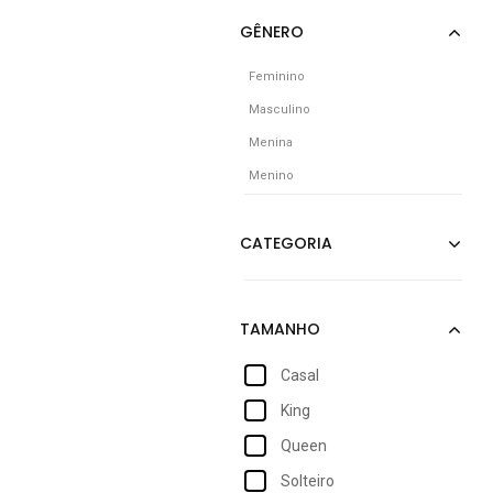
Feminino
Masculino
Menina
Menino
Casal
King
Queen
Solteiro