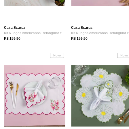
Casa Scarpa
Casa Scarpa
Kit 6 Jogos Americanos Retangular com Gu...
Ki
R$ 159,90
R$ 159,90
Novo
Novo