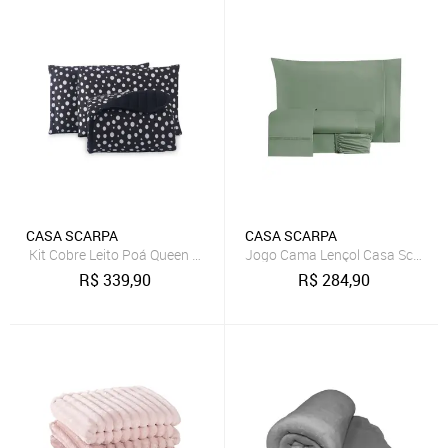
CASA SCARPA
CASA SCARPA
Kit Cobre Leito Poá Queen 100% Algodão Colcha 3 Peças Estampa B
Jogo Cama Lençol Casa Scarpa E
R$
339,90
R$
284,90