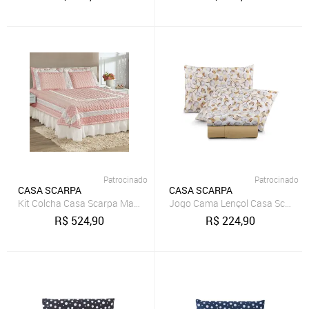
Patrocinado
Patrocinado
CASA SCARPA
CASA SCARPA
Kit Colcha Casa Scarpa Madalene Queen Micropercal 200 Fios 5 Peç
Jogo Cama Lençol Casa Scarpa 
R$
524,90
R$
224,90