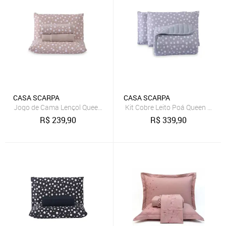
CASA SCARPA
CASA SCARPA
Jogo de Cama Lençol Queen Poá 100% Algodão Bege Estampado Bo
Kit Cobre Leito Poá Queen 100%
R$
239,90
R$
339,90