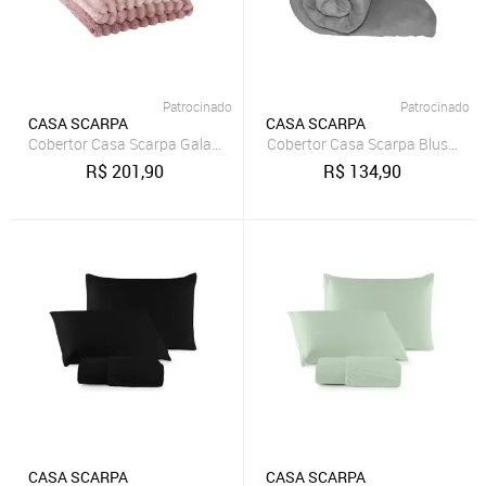
Patrocinado
Patrocinado
CASA SCARPA
CASA SCARPA
Cobertor Casa Scarpa Galaxy Queen Manta Ultrasoft Alto Relevo De
Cobertor Casa Scarpa Blush Que
R$
201,90
R$
134,90
CASA SCARPA
CASA SCARPA