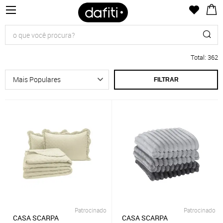
Total
:
362
FILTRAR
Patrocinado
Patrocinado
CASA SCARPA
CASA SCARPA