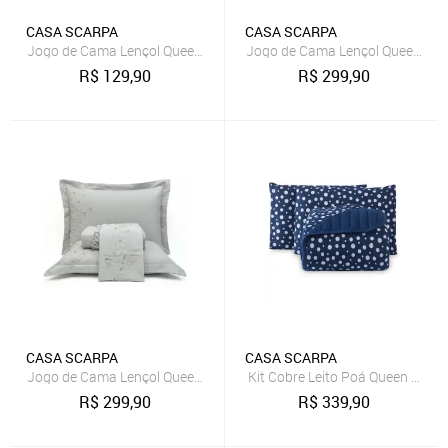
CASA SCARPA
CASA SCARPA
Jogo de Cama Lençol Queen Poá 100% Algodão Cinza Estampado Bo
Jogo de Cama Lençol Queen Nuan
R$
129,90
R$
299,90
CASA SCARPA
CASA SCARPA
Jogo de Cama Lençol Queen Nuance Micropercal 300 Fios Cinza Bor
Kit Cobre Leito Poá Queen 100%
R$
299,90
R$
339,90