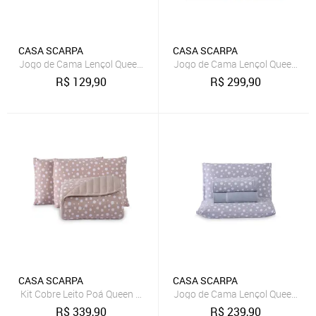
CASA SCARPA
CASA SCARPA
Jogo de Cama Lençol Queen Poá 100% Algodão Preto Estampado Bo
Jogo de Cama Lençol Queen Nuan
R$
129,90
R$
299,90
CASA SCARPA
CASA SCARPA
Kit Cobre Leito Poá Queen 100% Algodão Colcha 3 Peças Estampa 
Jogo de Cama Lençol Queen Poá
R$
339,90
R$
239,90