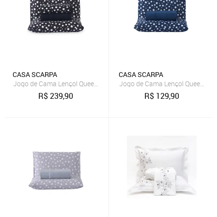
CASA SCARPA
CASA SCARPA
Jogo de Cama Lençol Queen Poá 100% Algodão Preto Estampado Bo
Jogo de Cama Lençol Queen Poá
R$
239,90
R$
129,90