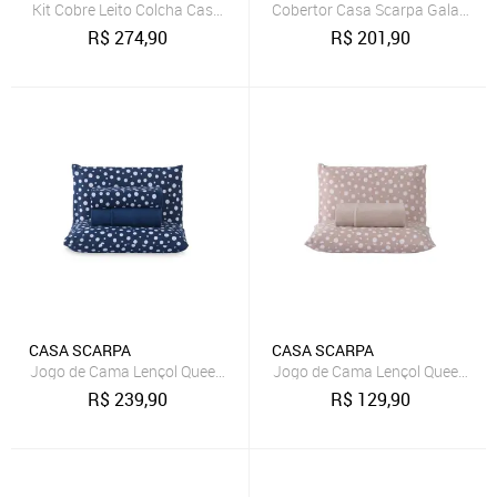
Kit Cobre Leito Colcha Casa Scarpa Perone Queen Dupla Face Toque 
Cobertor Casa Scarpa Galaxy Que
R$
274,90
R$
201,90
CASA SCARPA
CASA SCARPA
Jogo de Cama Lençol Queen Poá 100% Algodão Azul Marinho Estam
Jogo de Cama Lençol Queen Poá
R$
239,90
R$
129,90