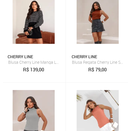
CHERRY LINE
CHERRY LINE
Blusa Cherry Line Manga Longa Tricô Listrado Gola Redonda Preto 
Blusa Regata Cherry Line Sem M
R$
139,00
R$
79,00