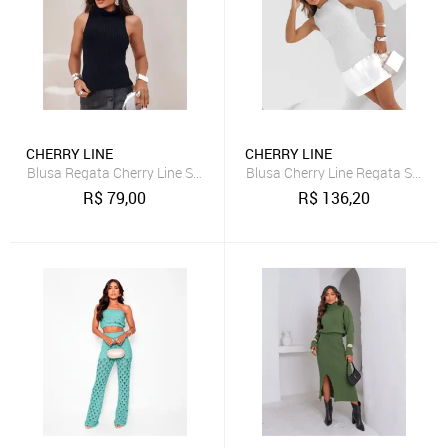
CHERRY LINE
CHERRY LINE
Blusa Regata Cherry Line Sem Mangas Gola Alta Tricot Trança Azul
Blusa Cherry Line Regata Sem M
R$
79,00
R$
136,20