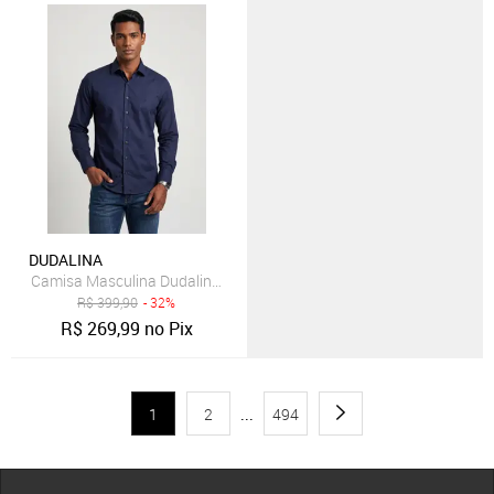
DUDALINA
Camisa Masculina Dudalina Manga Longa Azul Escuro
R$
399,90
- 32%
R$
269,99
no Pix
1
2
...
494