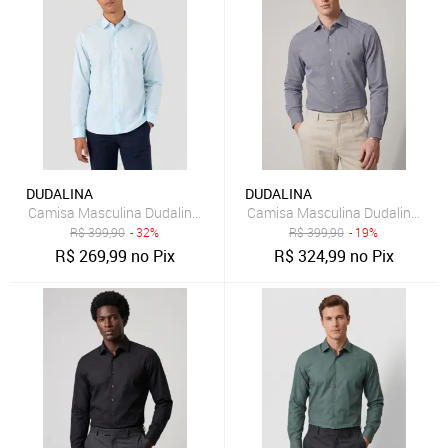
DUDALINA
DUDALINA
Camisa Masculina Dudalina Clássica Azul
Camisa Masculina Dudalina Clás
R$
399,90
- 32%
R$
399,90
- 19%
R$
269,99
no Pix
R$
324,99
no Pix