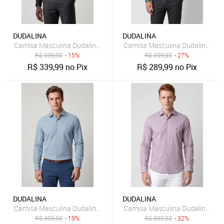
DUDALINA
DUDALINA
Camisa Masculina Dudalina Clássica Preta
Camisa Masculina Dudalina Log
R$
399,90
- 15%
R$
399,90
- 27%
R$
339,99
no Pix
R$
289,99
no Pix
DUDALINA
DUDALINA
Camisa Masculina Dudalina Micro Xadrez Azul
Camisa Masculina Dudalina List
R$
399,90
- 19%
R$
399,90
- 32%