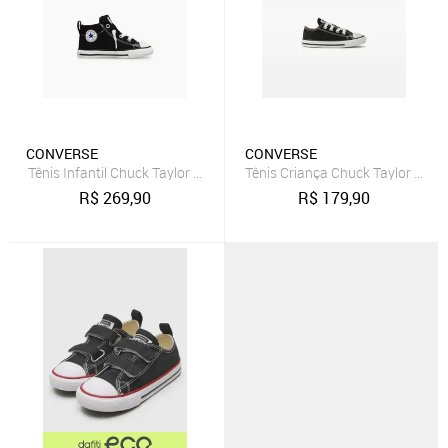
CONVERSE
CONVERSE
Tênis Infantil Chuck Taylor All Star Street Cano Médio Preto
Tênis Criança Chuck Taylor All S
R$
269,90
R$
179,90