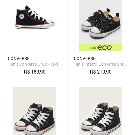
CONVERSE
CONVERSE
Tênis Converse Chuck Taylor All Star Canvas Cano Alto Juvenil Pret
Tênis Infantil Converse Chuck Tay
R$
189,90
R$
219,90