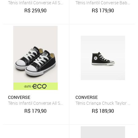
Tênis Infantil Converse All Star Chuck Classic Preto
Tênis Infantil Converse Baby Me
R$
259,90
R$
179,90
CONVERSE
CONVERSE
Tênis Infantil Converse All Star Básico Preto
Tênis Criança Chuck Taylor All S
R$
179,90
R$
189,90