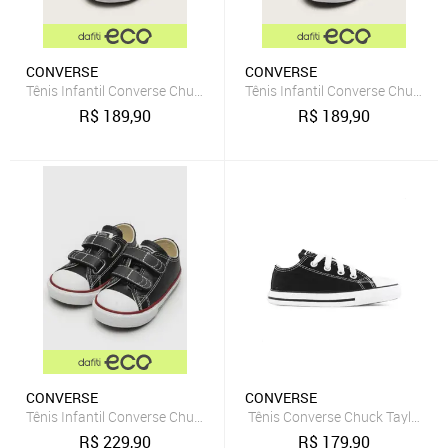
CONVERSE
CONVERSE
Tênis Infantil Converse Chuck Taylor All Star Preto
Tênis Infantil Converse Chuck Tay
R$
189,90
R$
189,90
CONVERSE
CONVERSE
Tênis Infantil Converse Chuck Taylor All Star 2V Preto
Tênis Converse Chuck Taylor All 
R$
229,90
R$
179,90