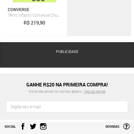
CONVERSE
Tênis Infantil Converse Chuck Taylor All Star 2V Preto
R$
219,90
PUBLICIDADE
GANHE R$20 NA PRIMEIRA COMPRA!
Insira seu email no campo abaixo.
Veja as regras
SOCIAL
DÚVIDAS