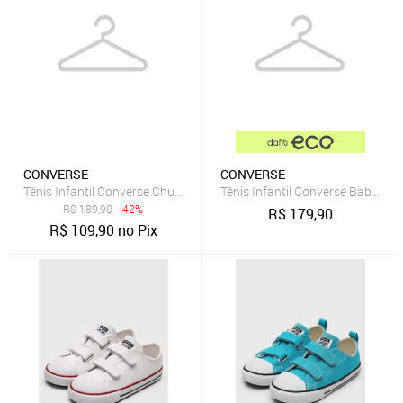
CONVERSE
CONVERSE
Tênis Infantil Converse Chuck Taylor All Star Seasonal Colors Azul
Tênis Infantil Converse Baby Me
R$
189,90
- 42%
R$
179,90
R$
109,90
no Pix