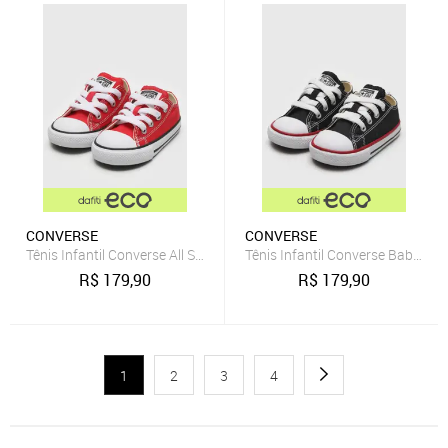
CONVERSE
CONVERSE
Tênis Infantil Converse All Star Básico Vermelho
Tênis Infantil Converse Baby Me
R$
179,90
R$
179,90
1
2
3
4