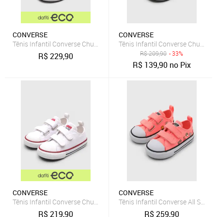
CONVERSE
CONVERSE
Tênis Infantil Converse Chuck Taylor All Star 2V Branco
Tênis Infantil Converse Chuck Tay
R$
209,90
- 33%
R$
229,90
R$
139,90
no Pix
CONVERSE
CONVERSE
Tênis Infantil Converse Chuck Taylor All Star 2V Branco
Tênis Infantil Converse All Star 
R$
219,90
R$
259,90