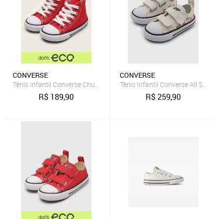
CONVERSE
CONVERSE
Tênis Infantil Converse Chuck Taylor All Star Vermelho
Tênis Infantil Converse All Star 
R$
189,90
R$
259,90