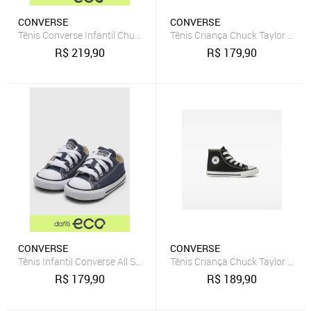
CONVERSE
CONVERSE
Tênis Converse Infantil Chuck Taylor All Star 2V Vermelho
Tênis Criança Chuck Taylor All 
R$
219,90
R$
179,90
CONVERSE
CONVERSE
Tênis Infantil Converse All Star Básico Azul-Marinho
Tênis Criança Chuck Taylor All S
R$
179,90
R$
189,90