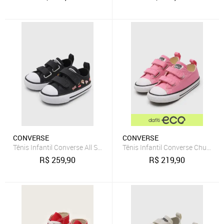
CONVERSE
CONVERSE
Tênis Infantil Converse All Star Chuck Classic Preto
Tênis Infantil Converse Chuck Tay
R$
259,90
R$
219,90