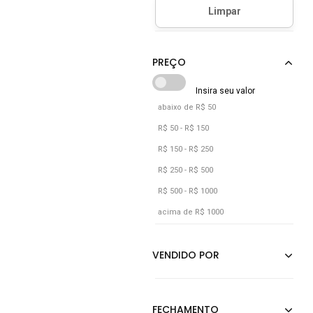
Calce Com Estilo
Marrom
Off-white
Preto
Rosa
Verde
abaixo de R$ 50
R$ 50 - R$ 150
R$ 150 - R$ 250
R$ 250 - R$ 500
R$ 500 - R$ 1000
acima de R$ 1000