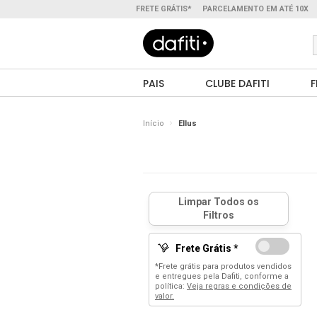
FRETE GRÁTIS*
PARCELAMENTO EM ATÉ 10X
PAIS
CLUBE DAFITI
F
Início
Ellus
Frete Grátis *
*Frete grátis para produtos vendidos
e entregues pela Dafiti, conforme a
política:
Veja regras e condições de
valor.