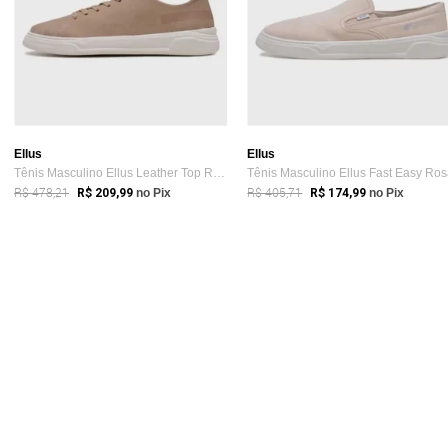
Ellus
Ellus
Tênis Masculino Ellus Leather Top Rosa
Tênis Masculino Ellus Fast Easy Ro
R$ 478,21
R$ 405,71
R$ 209,99
no Pix
R$ 174,99
no Pix