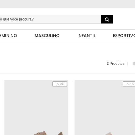
EMININO
MASCULINO
INFANTIL
ESPORTIV
2
Produtos
-56%
-57%