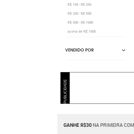
Amaro
R$ 150 - R$ 250
R$ 250 - R$ 500
R$ 500 - R$ 1000
acima de R$ 1000
PUBLICIDADE
NA PRIMEIRA COM
GANHE R$30