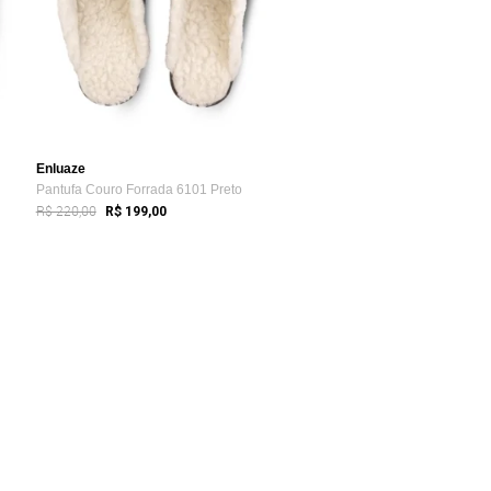
Enluaze
m
Pantufa Couro Forrada 6101 Preto
R$ 220,00
R$ 199,00