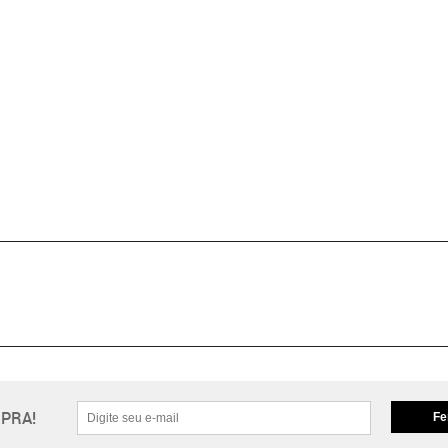
PRA!
Fe