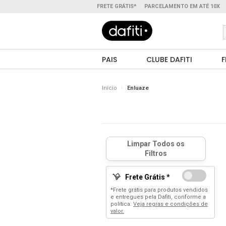
FRETE GRÁTIS*
PARCELAMENTO EM ATÉ 10X
PAIS
CLUBE DAFITI
F
Início
Enluaze
Frete Grátis *
*Frete grátis para produtos vendidos
e entregues pela Dafiti, conforme a
política:
Veja regras e condições de
valor.