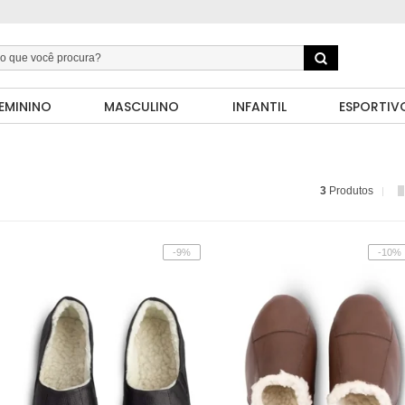
EMININO
MASCULINO
INFANTIL
ESPORTIV
3
Produtos
-9%
-10%