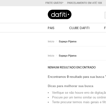
FRETE GRÁTIS*
PARCELAMENTO EM ATÉ 10X
PAIS
CLUBE DAFITI
F
Início
Espaço Pijama
Início
Espaço Pijama
NENHUM RESULTADO ENCONTRADO
Encontramos
0
resultado para sua busca
Dicas para melhorar sua busca
Verifique se não houve erro de digitaçã
Procure por um termo similar ou sinôni
Tente procurar termos mais gerais e fil