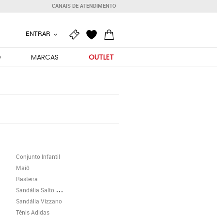
CANAIS DE ATENDIMENTO
ENTRAR
O
MARCAS
OUTLET
Conjunto Infantil
Maiô
Rasteira
Sandália Salto Grosso
Sandália Vizzano
Tênis Adidas