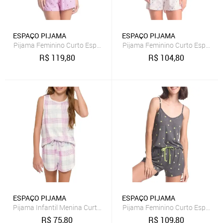
ESPAÇO PIJAMA
ESPAÇO PIJAMA
Pijama Feminino Curto Espaço Pijama 4010325
Pijama Feminino Curto Espaço 
R$
119,80
R$
104,80
ESPAÇO PIJAMA
ESPAÇO PIJAMA
Pijama Infantil Menina Curto Espaço Pijama 4050025
Pijama Feminino Curto Espaço 
R$
75,80
R$
109,80