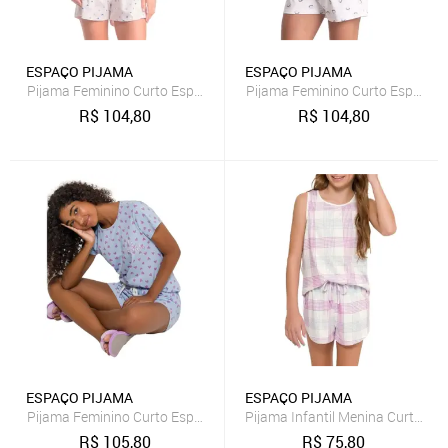
ESPAÇO PIJAMA
ESPAÇO PIJAMA
Pijama Feminino Curto Espaço Pijama 4010352
Pijama Feminino Curto Espaço 
R$
104,80
R$
104,80
ESPAÇO PIJAMA
ESPAÇO PIJAMA
Pijama Feminino Curto Espaço Pijama 4010199
Pijama Infantil Menina Curto E
R$
105,80
R$
75,80