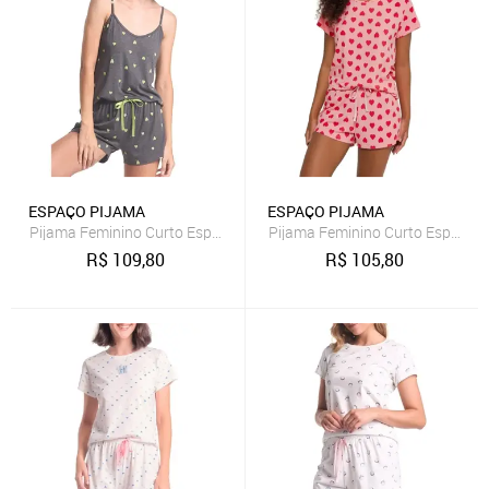
ESPAÇO PIJAMA
ESPAÇO PIJAMA
Pijama Feminino Curto Espaço Pijama 4010286
Pijama Feminino Curto Espaço 
R$
109,80
R$
105,80