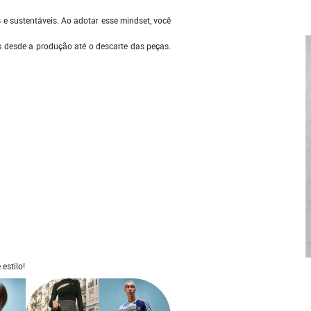
 e sustentáveis. Ao adotar esse mindset, você
 desde a produção até o descarte das peças.
estilo!