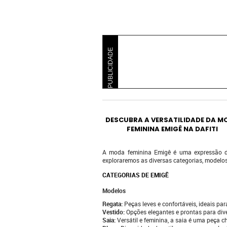
PUBLICIDADE
DESCUBRA A VERSATILIDADE DA M
FEMININA EMIGÊ NA DAFITI
A moda feminina Emigê é uma expressão de
exploraremos as diversas categorias, modelos
CATEGORIAS DE EMIGÊ
Modelos
Regata:
Peças leves e confortáveis, ideais par
Vestido:
Opções elegantes e prontas para div
Saia:
Versátil e feminina, a saia é uma peça 