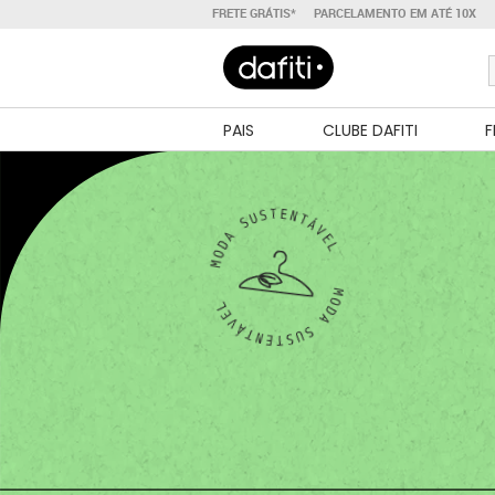
FRETE GRÁTIS*
PARCELAMENTO EM ATÉ 10X
PAIS
CLUBE DAFITI
F