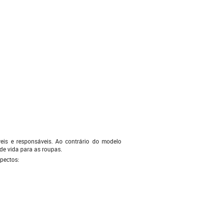
eis e responsáveis. Ao contrário do modelo
 de vida para as roupas.
spectos: