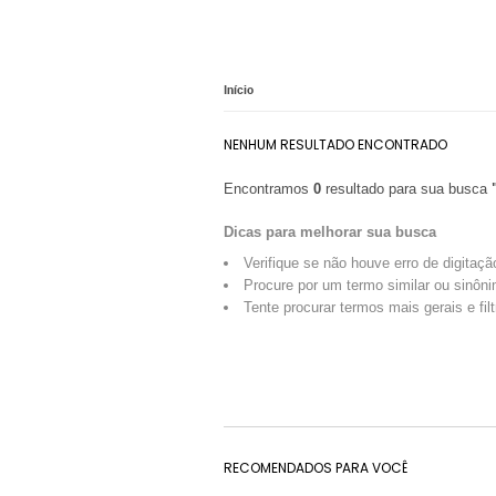
Início
NENHUM RESULTADO ENCONTRADO
Encontramos
0
resultado para sua busca
Dicas para melhorar sua busca
Verifique se não houve erro de digitaçã
Procure por um termo similar ou sinôni
Tente procurar termos mais gerais e fil
RECOMENDADOS PARA VOCÊ