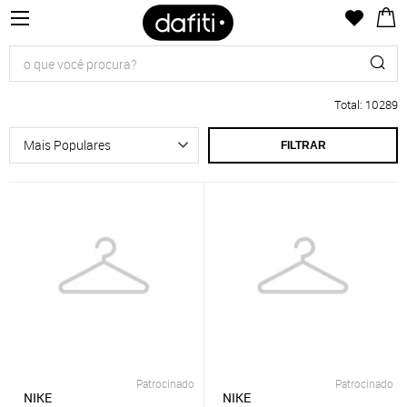
Total
:
10289
FILTRAR
Patrocinado
Patrocinado
NIKE
NIKE