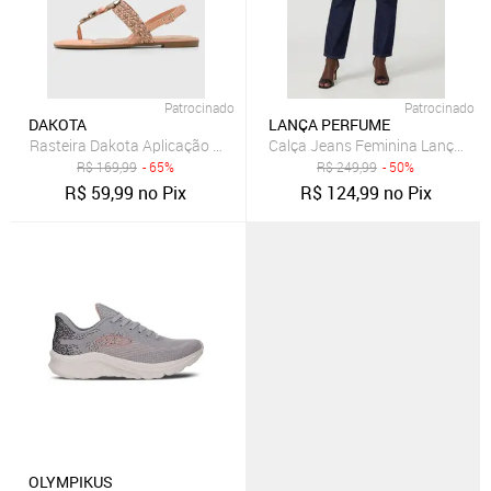
Patrocinado
Patrocinado
DAKOTA
LANÇA PERFUME
Rasteira Dakota Aplicação Coral
Calça Jeans Feminina Lança Pe
R$
169,99
- 65%
R$
249,99
- 50%
R$
59,99
no Pix
R$
124,99
no Pix
OLYMPIKUS