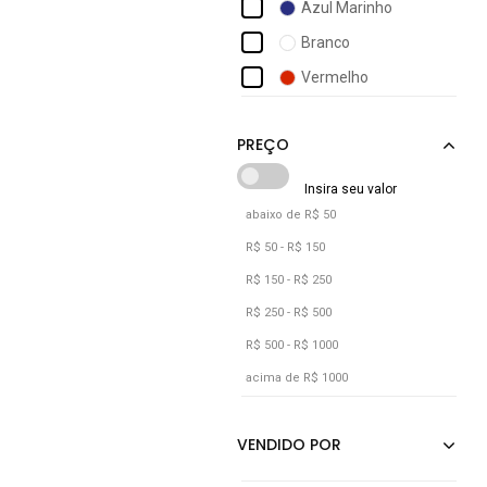
Azul Marinho
Fs Concept
Branco
Golden Modas
Vermelho
Havaianas
Hupi
Joma
abaixo de R$ 50
R$ 50 - R$ 150
R$ 150 - R$ 250
R$ 250 - R$ 500
R$ 500 - R$ 1000
acima de R$ 1000