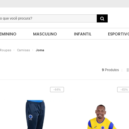
EMININO
MASCULINO
INFANTIL
ESPORTIV
Roupas
Camisas
Joma
9
Produtos
-44%
-45%