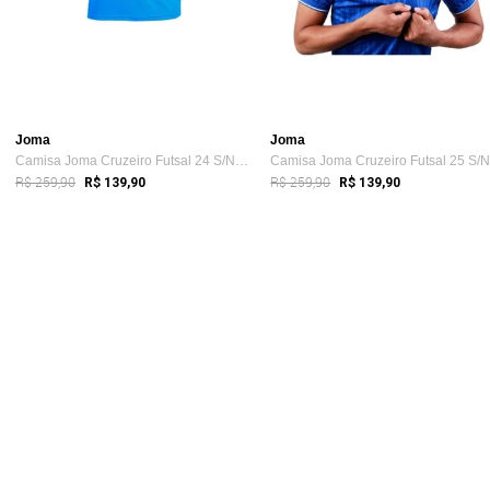
Joma
Joma
Camisa Joma Cruzeiro Futsal 24 S/Nº Azul
R$ 259,90
R$ 259,90
R$ 139,90
R$ 139,90