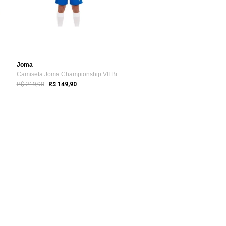
Joma
Camisa Joma Cruzeiro Futsal 25 S/Nº Azul
Camiseta Joma Championship VII Branco
R$ 219,90
R$ 149,90