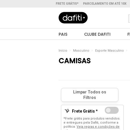
FRETE GRÁTIS*
PARCELAMENTO EM ATÉ 10X
PAIS
CLUBE DAFITI
F
Início
Masculino
Esporte Masculino
CAMISAS
Frete Grátis *
*Frete grátis para produtos vendidos
e entregues pela Dafiti, conforme a
política:
Veja regras e condições de