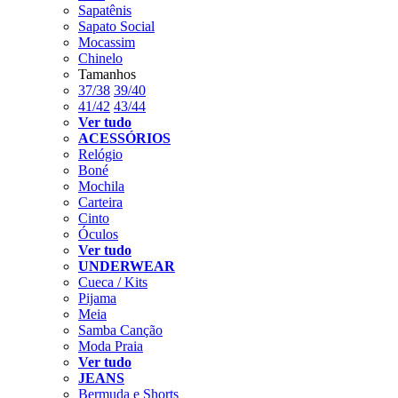
Sapatênis
Sapato Social
Mocassim
Chinelo
Tamanhos
37/38
39/40
41/42
43/44
Ver tudo
ACESSÓRIOS
Relógio
Boné
Mochila
Carteira
Cinto
Óculos
Ver tudo
UNDERWEAR
Cueca / Kits
Pijama
Meia
Samba Canção
Moda Praia
Ver tudo
JEANS
Bermuda e Shorts