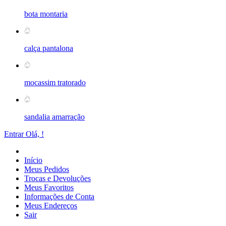
bota montaria
calça pantalona
mocassim tratorado
sandalia amarração
Entrar
Olá,
!
Início
Meus Pedidos
Trocas e Devoluções
Meus Favoritos
Informações de Conta
Meus Endereços
Sair