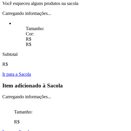
Você esqueceu alguns produtos na sacola
Carregando informações...
Tamanho:
Cor:
R$
R$
Subtotal
R$
Ir para a Sacola
Item adicionado à Sacola
Carregando informações...
Tamanho:
R$