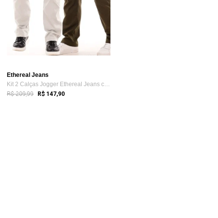
Ethereal Jeans
Kit 2 Calças Jogger Ethereal Jeans com B...
R$ 209,99
R$ 147,90