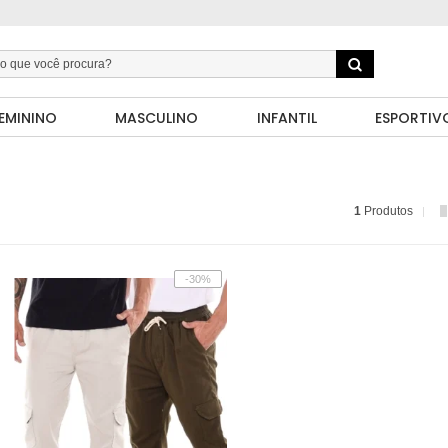
EMININO
MASCULINO
INFANTIL
ESPORTIV
1
Produtos
-30%