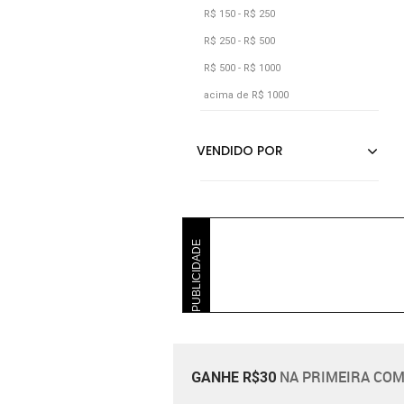
R$ 150 - R$ 250
R$ 250 - R$ 500
R$ 500 - R$ 1000
acima de R$ 1000
PUBLICIDADE
NA PRIMEIRA COM
GANHE R$30