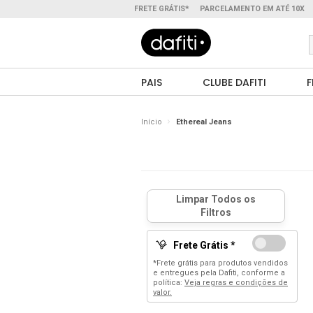
FRETE GRÁTIS*
PARCELAMENTO EM ATÉ 10X
PAIS
CLUBE DAFITI
F
Início
Ethereal Jeans
Frete Grátis *
*Frete grátis para produtos vendidos
e entregues pela Dafiti, conforme a
política:
Veja regras e condições de
valor.