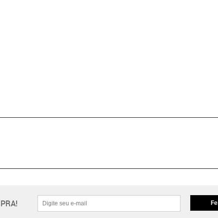
PRA!
Fe