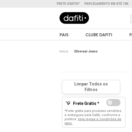
FRETE GRÁTIS*
PARCELAMENTO EM ATÉ 10X
PAIS
CLUBE DAFITI
F
Início
Ethereal Jeans
Frete Grátis *
*Frete grátis para produtos vendidos
e entregues pela Dafiti, conforme a
política:
Veja regras e condições de
valor.