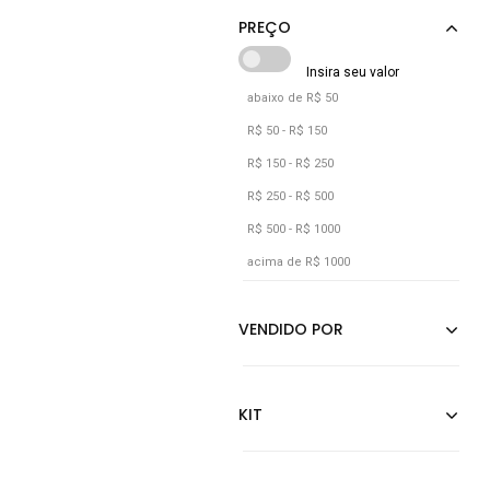
Alleppo Jeans
Preto
abaixo de R$ 50
R$ 50 - R$ 150
R$ 150 - R$ 250
R$ 250 - R$ 500
R$ 500 - R$ 1000
acima de R$ 1000