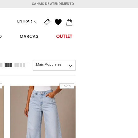
CANAIS DE ATENDIMENTO
ENTRAR
O
MARCAS
OUTLET
Mais Populares
-52%