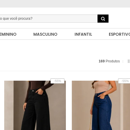
EMININO
MASCULINO
INFANTIL
ESPORTIV
169
Produtos
-55%
-55%