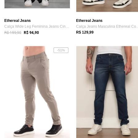
Ethereal Jeans
Ethereal Jeans
Calça Wide Leg Feminina Jeans Cintura Al...
Calça Jeans Masculi
R$ 159,90
R$ 129,99
R$ 94,90
-51%