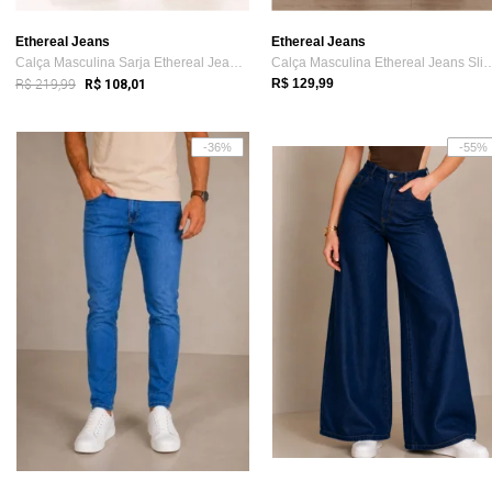
Ethereal Jeans
Ethereal Jeans
Calça Masculina Sarja Ethereal Jeans Ela...
Calça Masculina Ethereal Je
R$ 219,99
R$ 129,99
R$ 108,01
-36%
-55%