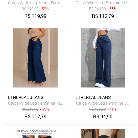
Calça Wide Leg Jeans Feminina Ethereal Delavê Modelagem Premiu
Calça Wide Leg Feminina MYS J
R$
249,99
- 52%
R$
249,99
- 55%
R$
119,99
R$
112,79
ETHEREAL JEANS
ETHEREAL JEANS
Calça Wide Leg Feminina Mys Jeans Escura Casual Elegante
Calça Wide Leg Feminina Jeans C
R$
249,99
- 55%
R$
159,90
- 41%
R$
112,79
R$
94,90