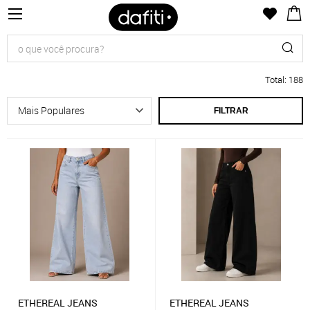
Total
:
188
FILTRAR
ETHEREAL JEANS
ETHEREAL JEANS