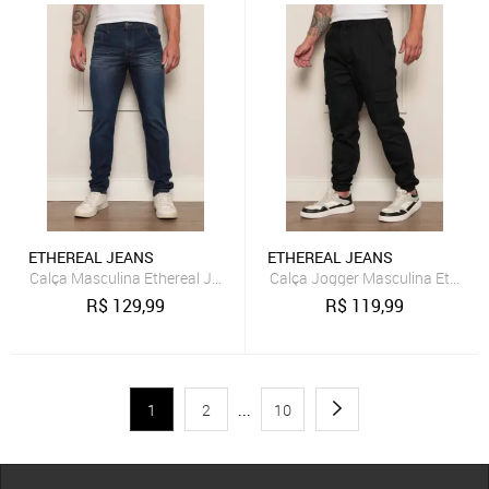
ETHEREAL JEANS
ETHEREAL JEANS
Calça Masculina Ethereal Jeans Slim Com Elastano Linha Premium 
Calça Jogger Masculina Etherea
R$
129,99
R$
119,99
1
2
...
10