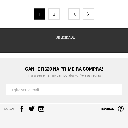
1
2
...
10
PUBLICIDADE
GANHE R$20 NA PRIMEIRA COMPRA!
Insira seu email no campo abaixo.
Veja as regras
SOCIAL
DÚVIDAS