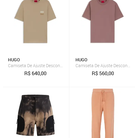
HUGO
HUGO
Camiseta De Ajuste Descontraído Em Algodão Com Logo
Camiseta De Ajuste Descontraí
R$
640,00
R$
560,00