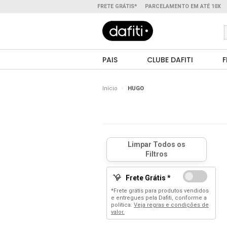
FRETE GRÁTIS*
PARCELAMENTO EM ATÉ 10X
PAIS
CLUBE DAFITI
F
Início
HUGO
Frete Grátis *
*Frete grátis para produtos vendidos
e entregues pela Dafiti, conforme a
política:
Veja regras e condições de
valor.