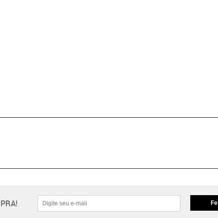
PRA!
Fe