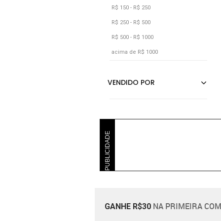
Bibi
R$ 150 - R$ 250
R$ 250 - R$ 500
R$ 500 - R$ 1000
acima de R$ 1000
PUBLICIDADE
NA PRIMEIRA COM
GANHE R$30