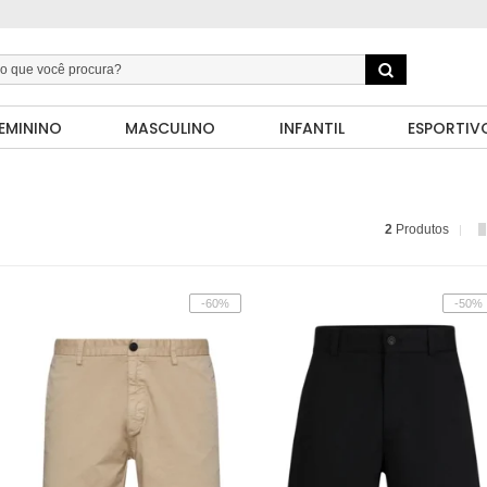
EMININO
MASCULINO
INFANTIL
ESPORTIV
2
Produtos
-60%
-50%