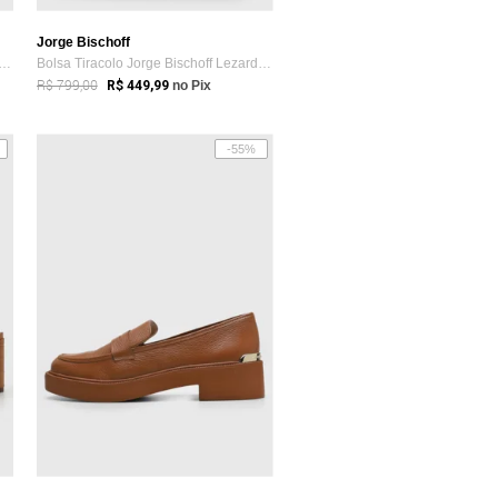
Jorge Bischoff
n Jorge Bischoff Couro Bico Fino Caramelo
Bolsa Tiracolo Jorge Bischoff Lezard Caramelo
R$ 799,00
R$ 449,99
no Pix
-55%