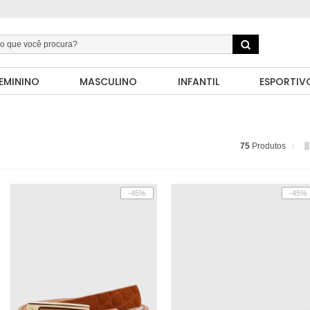
EMININO
MASCULINO
INFANTIL
ESPORTIV
75
Produtos
-45%
-45%