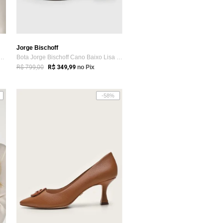
Jorge Bischoff
rge Bischoff Correntes Caramelo
Bota Jorge Bischoff Cano Baixo Lisa Caramelo
R$ 799,00
R$ 349,99
no Pix
-58%