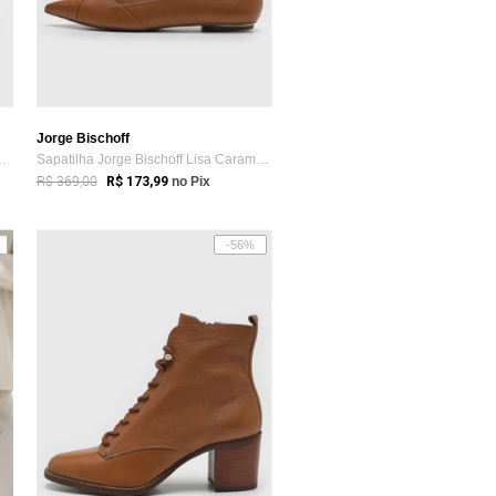
Jorge Bischoff
Bischoff Cano Baixo ...
Sapatilha Jorge Bischoff Lisa Caramelo
R$ 369,00
R$ 173,99
no Pix
-56%