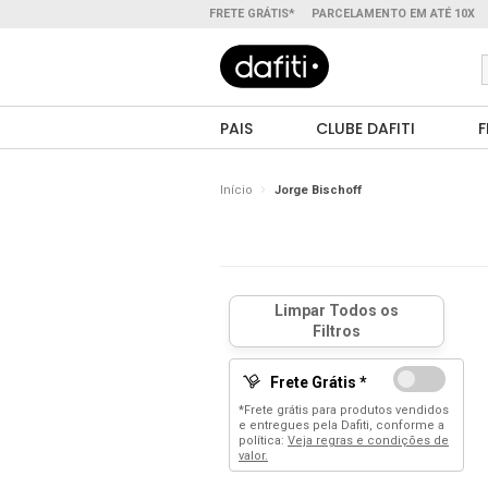
FRETE GRÁTIS*
PARCELAMENTO EM ATÉ 10X
PAIS
CLUBE DAFITI
F
Início
Jorge Bischoff
Frete Grátis *
*Frete grátis para produtos vendidos
e entregues pela Dafiti, conforme a
política:
Veja regras e condições de
valor.