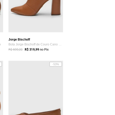
Jorge Bischoff
o
Bota Jorge Bischoff de Couro Cano Curto Caramelo
R$ 699,00
R$ 319,99
no Pix
-53%