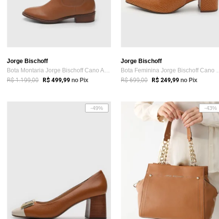
Jorge Bischoff
Jorge Bischoff
Bota Montaria Jorge Bischoff Cano Alto L...
Bota Feminina Jorge 
R$ 1.199,00
R$ 699,00
R$ 499,99
no Pix
R$ 249,99
no Pix
-49%
-43%