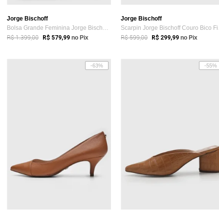
Jorge Bischoff
Jorge Bischoff
Bolsa Grande Feminina Jorge Bischoff Tex...
Scarpi
R$ 1.399,00
R$ 599,00
R$ 579,99
no Pix
R$ 299,99
no Pix
-63%
-55%