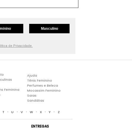
minino
Masculino
lítica de Privacidade.
lo
Ajuda
culinas
Tênis Feminino
Perfumes e Beleza
ns Feminina
Mocassim Feminino
s
Saias
Sandálias
•
•
•
•
•
•
•
T
U
V
W
X
Y
Z
ENTREGAS