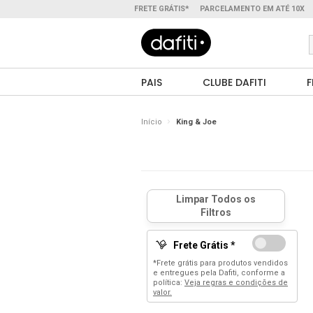
FRETE GRÁTIS*
PARCELAMENTO EM ATÉ 10X
PAIS
CLUBE DAFITI
F
Início
King & Joe
Frete Grátis *
*Frete grátis para produtos vendidos
e entregues pela Dafiti, conforme a
política:
Veja regras e condições de
valor.