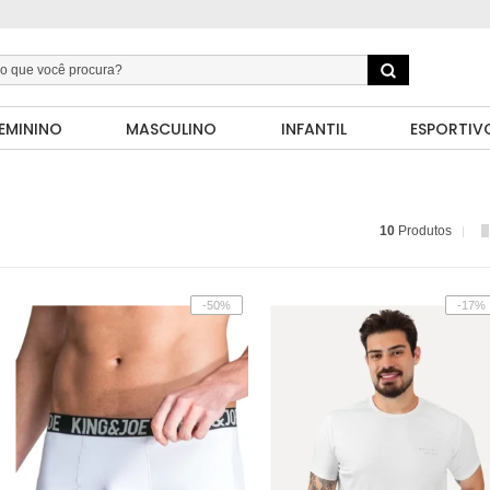
EMININO
MASCULINO
INFANTIL
ESPORTIV
10
Produtos
-50%
-17%